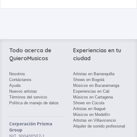
Todo acerca de
Experiencias en tu
QuieroMusicos
ciudad
Nosotros
Artistas en Barranquilla
Contáctanos
Shows en Bogotá
Ayuda
Músicos en Bucaramanga
Nuevos artistas
Experiencias en Cali
Términos del servicio
Músicos en Cartagena
Política de manejo de datos
Shows en Cúcuta
Artistas en Ibagué
Músicos en Medellín
Artistas en Villavicencio
Corporación Prisma
Alquiler de sonido profesional
Group
NIT. 900430507-1