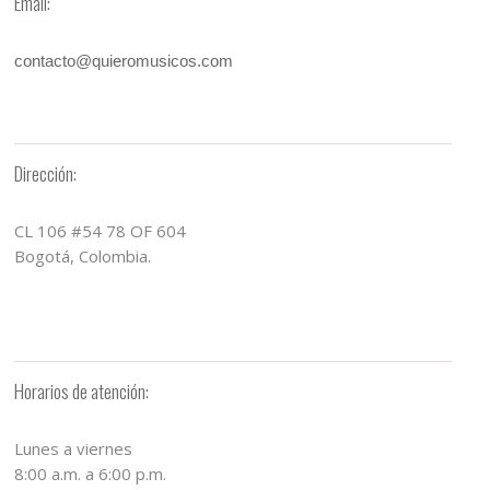
Email:
contacto@quieromusicos.com
Dirección:
CL 106 #54 78 OF 604
Bogotá, Colombia.
Horarios de atención:
Lunes a viernes
8:00 a.m. a 6:00 p.m.