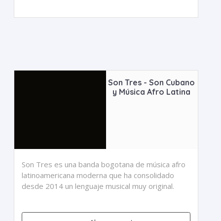
Son Tres - Son Cubano
y Música Afro Latina
Son Tres es una banda bogotana de música afro
latinoamericana moderna que ha consolidado
desde 2014 un lenguaje musical muy original.