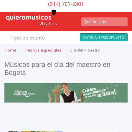
(314) 701-5301
20 años
Tipo de evento
OBTÉN UN PRESUPUESTO
Home
Fechas especiales
Día del Maestro
Músicos para el día del maestro en
Bogotá