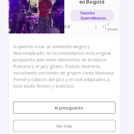
en Bogotá
Favorito
QuieroMusicos
2
5.0
|
1
|
shows
Si quieres crear un ambiente alegre y
descomplicado, te recomendamos esta original
propuesta que reúne elementos de la música
francesa y el jazz gitano. Podrás divertirte
escuchando versiones de grupos como Monsieur
Periné y clásicos del jazz y el rock adaptados a
este estilo festivo y ecléctico.
Al presupuesto
Ver más