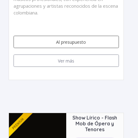
agrupaciones y artistas reconocidos de la escena
colombiana.
Al presupuesto
Ver más
Show Lírico - Flash
Mob de Ópera y
Tenores