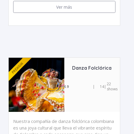
Ver más
Danza Folclórica
22
4.9
|
14
|
shows
Nuestra compañía de danza folclórica colombiana
es una joya cultural que lleva el vibrante espíritu