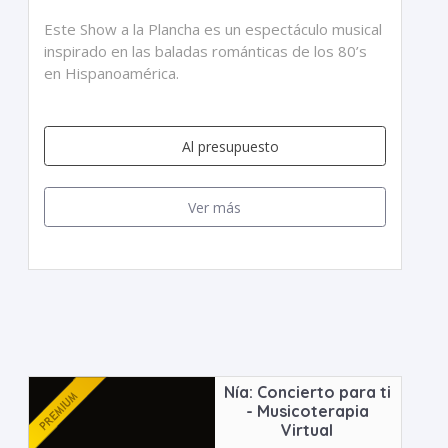
Este Show a la Plancha es un espectáculo musical
inspirado en las baladas románticas de los 80’s
en Hispanoamérica.
Al presupuesto
Ver más
Nía: Concierto para ti
- Musicoterapia
Virtual