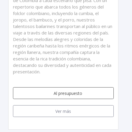
de Colombia a cada escenario que pisa. Con un
repertorio que abarca todos los géneros del
folclor colombiano, incluyendo la cumbia, el
joropo, el bambuco, y el porro, nuestros
talentosos bailarines transportan al público en un
viaje a través de las diversas regiones del país.
Desde las melodías alegres y coloridas de la
región caribeña hasta los ritmos enérgicos de la
región llanera, nuestra compañía captura la
esencia de la rica tradición colombiana,
destacando su diversidad y autenticidad en cada
presentación.
Al presupuesto
Ver más