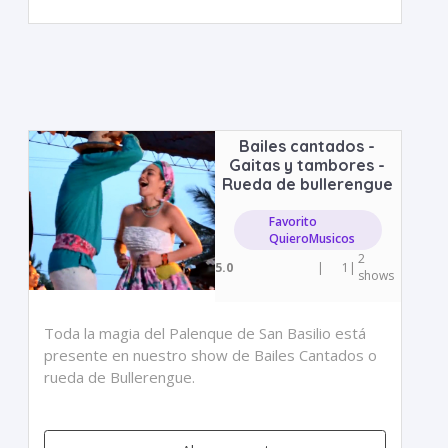
Bailes cantados -
Gaitas y tambores -
Rueda de bullerengue
Favorito
QuieroMusicos
2
5.0
|
1
|
shows
Toda la magia del Palenque de San Basilio está
presente en nuestro show de Bailes Cantados o
rueda de Bullerengue.