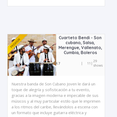
Cuarteto Bendi - Son
cubano, Salsa,
Merengue, Vallenato,
Cumbia, Boleros
29
4.7
|
11
|
shows
Nuestra banda de Son Cubano Joven le dará un
toque de alegría y sofisticación a tu evento,
gracias a la imagen moderna e impecable de sus
músicos y al muy particular estilo que le imprimen
a los ritmos del caribe, llevándolos a escena con
un formato que incluye guitarra eléctrica y