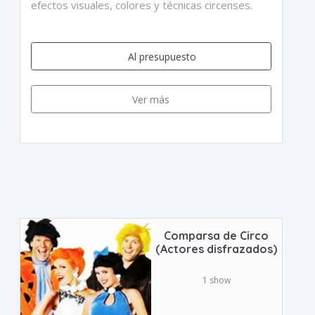
efectos visuales, colores y técnicas circenses.
Al presupuesto
Ver más
Comparsa de Circo
(Actores disfrazados)
1 show