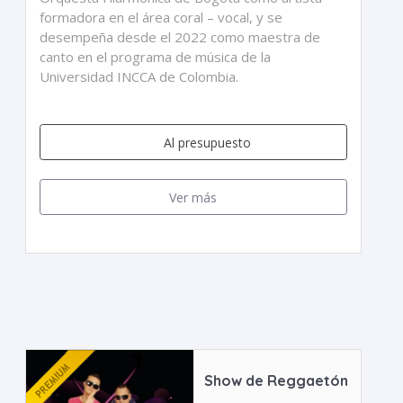
formadora en el área coral – vocal, y se
desempeña desde el 2022 como maestra de
canto en el programa de música de la
Universidad INCCA de Colombia.
Al presupuesto
Ver más
Show de Reggaetón