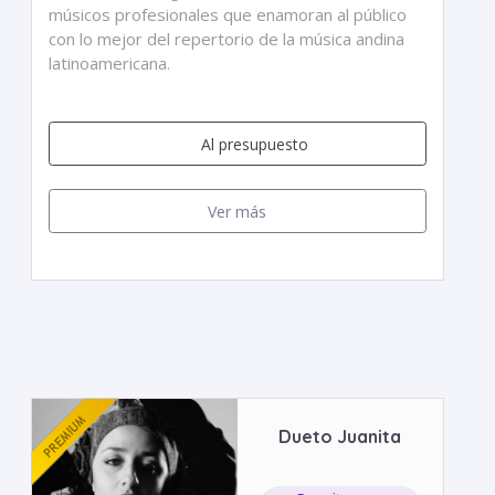
músicos profesionales que enamoran al público
con lo mejor del repertorio de la música andina
latinoamericana.
Al presupuesto
Ver más
Dueto Juanita