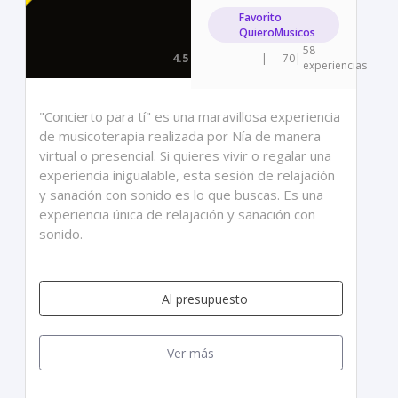
Favorito
QuieroMusicos
58
4.5
|
70
|
experiencias
"Concierto para tí" es una maravillosa experiencia
de musicoterapia realizada por Nía de manera
virtual o presencial. Si quieres vivir o regalar una
experiencia inigualable, esta sesión de relajación
y sanación con sonido es lo que buscas. Es una
experiencia única de relajación y sanación con
sonido.
Al presupuesto
Ver más