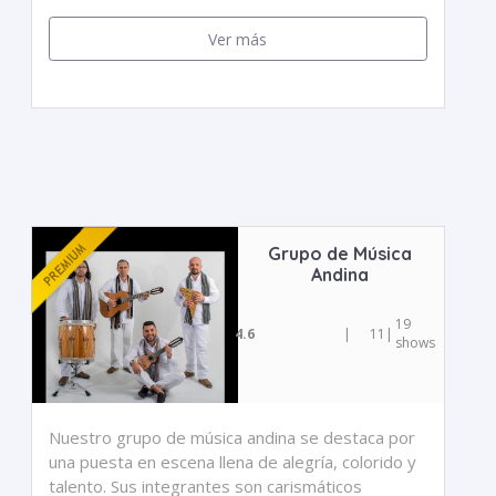
Ver más
Grupo de Música
Andina
19
4.6
|
11
|
shows
Nuestro grupo de música andina se destaca por
una puesta en escena llena de alegría, colorido y
talento. Sus integrantes son carismáticos