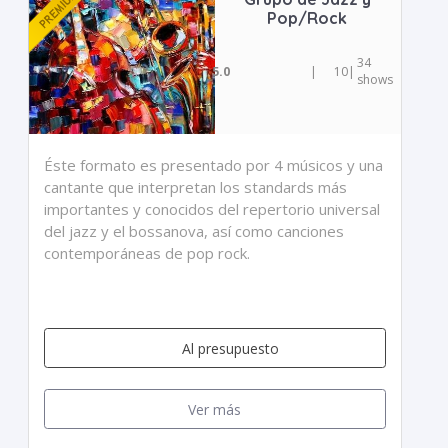
Pop/Rock
34
5.0
|
10
|
shows
Éste formato es presentado por 4 músicos y una
cantante que interpretan los standards más
importantes y conocidos del repertorio universal
del jazz y el bossanova, así como canciones
contemporáneas de pop rock.
Al presupuesto
Ver más