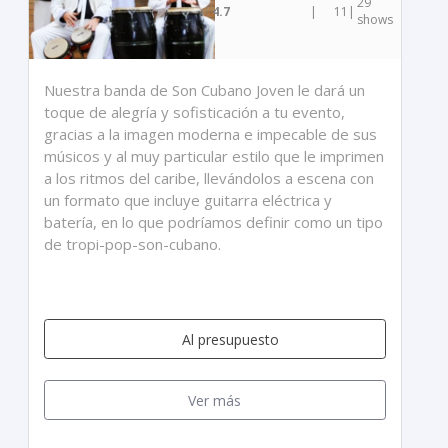
29
4.7
|
11
|
shows
Nuestra banda de Son Cubano Joven le dará un
toque de alegría y sofisticación a tu evento,
gracias a la imagen moderna e impecable de sus
músicos y al muy particular estilo que le imprimen
a los ritmos del caribe, llevándolos a escena con
un formato que incluye guitarra eléctrica y
batería, en lo que podríamos definir como un tipo
de tropi-pop-son-cubano.
Al presupuesto
Ver más