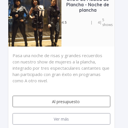
Plancha - Noche de
plancha
5
4.5
|
4
|
shows
Pasa una noche de risas y grandes recuerdos
con nuestro show de mujeres a la plancha,
integrado por tres espectaculares cantantes que
han participado con gran éxito en programas
como A otro nivel.
Al presupuesto
Ver más