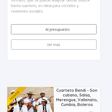
formato, que se puede adaptar desde solista
hasta cuarteto, es ideal para cócteles y
reuniones sociales.
Al presupuesto
Ver más
Cuarteto Bendi - Son
cubano, Salsa,
Merengue, Vallenato,
Cumbia, Boleros