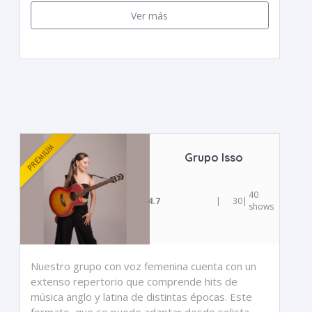
Ver más
Grupo Isso
40
4.7
|
30
|
shows
Nuestro grupo con voz femenina cuenta con un
extenso repertorio que comprende hits de
música anglo y latina de distintas épocas. Este