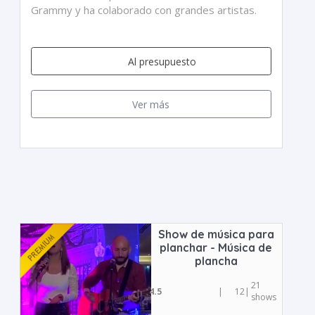
Grammy y ha colaborado con grandes artistas.
Al presupuesto
Ver más
Show de música para
planchar - Música de
plancha
21
4.5
|
12
|
shows