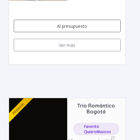
Al presupuesto
Ver más
Trío Romántico
Bogotá
Favorito
QuieroMusicos
27