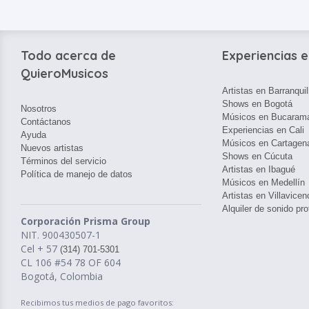
Todo acerca de
Experiencias e
QuieroMusicos
Artistas en Barranquil
Shows en Bogotá
Nosotros
Músicos en Bucaram
Contáctanos
Experiencias en Cali
Ayuda
Músicos en Cartagen
Nuevos artistas
Shows en Cúcuta
Términos del servicio
Artistas en Ibagué
Política de manejo de datos
Músicos en Medellín
Artistas en Villavicen
Alquiler de sonido pro
Corporación Prisma Group
NIT. 900430507-1
Cel + 57
(314) 701-5301
CL 106 #54 78 OF 604
Bogotá, Colombia
Recibimos tus medios de pago favoritos: