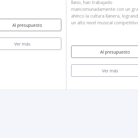
llano, han trabajado
mancomunadamente con un gr
ahínco la cultura llanera, logran
un alto nivel musical competitiv
Al presupuesto
Ver más
Al presupuesto
Ver más