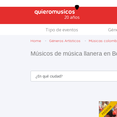
20 años
Tipo de eventos
Géne
Home
Géneros Artísticos
Músicas colomb
Músicos de música llanera en B