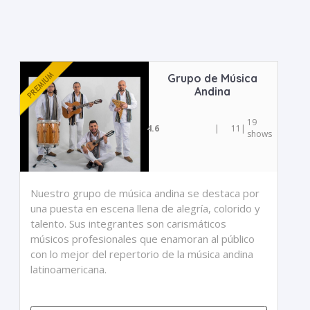
Grupo de Música
Andina
19
4.6
|
11
|
shows
Nuestro grupo de música andina se destaca por
una puesta en escena llena de alegría, colorido y
talento. Sus integrantes son carismáticos
músicos profesionales que enamoran al público
con lo mejor del repertorio de la música andina
latinoamericana.