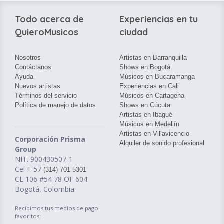
Todo acerca de
Experiencias en tu
QuieroMusicos
ciudad
Nosotros
Artistas en Barranquilla
Contáctanos
Shows en Bogotá
Ayuda
Músicos en Bucaramanga
Nuevos artistas
Experiencias en Cali
Términos del servicio
Músicos en Cartagena
Política de manejo de datos
Shows en Cúcuta
Artistas en Ibagué
Músicos en Medellín
Artistas en Villavicencio
Corporación Prisma
Alquiler de sonido profesional
Group
NIT. 900430507-1
Cel + 57
(314) 701-5301
CL 106 #54 78 OF 604
Bogotá, Colombia
Recibimos tus medios de pago
favoritos: