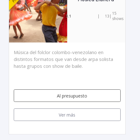
15
3.1
|
13
|
shows
Música del folclor colombo-venezolano en
distintos formatos que van desde arpa solista
hasta grupos con show de baile.
Al presupuesto
Ver más