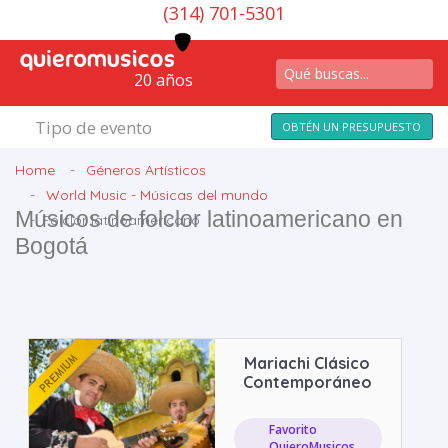
(314) 701-5301
20 años
Tipo de evento
OBTÉN UN PRESUPUESTO
Home
Géneros Artísticos
World Music - Músicas del mundo
Músicos de folclor latinoamericano en
Folclor latinoamericano
Bogotá
Mariachi Clásico
Contemporáneo
Favorito
QuieroMusicos