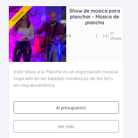
Show de música para
planchar - Música de
plancha
21
4.5
|
12
|
shows
Este Show a la Plancha es un espectáculo musical
inspirado en las baladas románticas de los 80’s
en Hispanoamérica.
Al presupuesto
Ver más