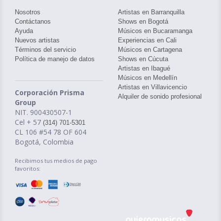
Nosotros
Artistas en Barranquilla
Contáctanos
Shows en Bogotá
Ayuda
Músicos en Bucaramanga
Nuevos artistas
Experiencias en Cali
Términos del servicio
Músicos en Cartagena
Política de manejo de datos
Shows en Cúcuta
Artistas en Ibagué
Músicos en Medellín
Artistas en Villavicencio
Corporación Prisma
Alquiler de sonido profesional
Group
NIT. 900430507-1
Cel + 57
(314) 701-5301
CL 106 #54 78 OF 604
Bogotá, Colombia
Recibimos tus medios de pago
favoritos: