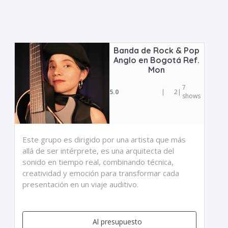
Banda de Rock & Pop
Anglo en Bogotá Ref.
Mon
7
5.0
|
2
|
shows
Este grupo es dirigido por una artista que más
allá de ser intérprete, es una arquitecta del
sonido en tiempo real, combinando técnica,
creatividad y emoción para transformar cada
presentación en un viaje auditivo.
Al presupuesto