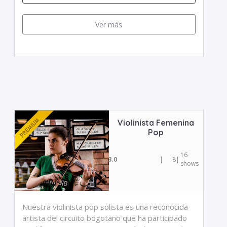
Ver más
Violinista Femenina
Pop
16
3.0
|
8
|
shows
Nuestra violinista pop solista es una reconocida
artista del circuito bogotano que ha participado