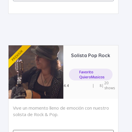
Solista Pop Rock
Favorito
QuieroMusicos
20
4.4
|
8
|
shows
Vive un momento lleno de emoción con nuestro
solista de Rock & Pop.