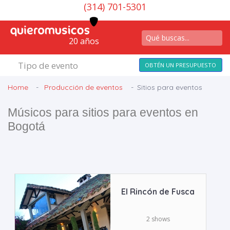
(314) 701-5301
20 años
Tipo de evento
OBTÉN UN PRESUPUESTO
Home
Producción de eventos
Sitios para eventos
Músicos para sitios para eventos en
Bogotá
El Rincón de Fusca
2 shows