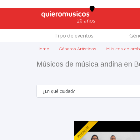
20 años
Tipo de eventos
Géne
Home
Géneros Artísticos
Músicas colomb
Músicos de música andina en B