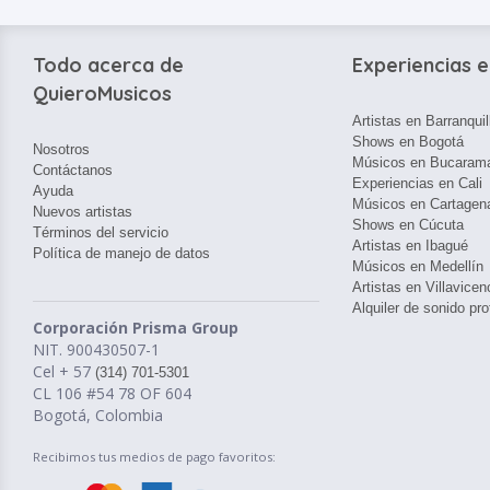
Todo acerca de
Experiencias e
QuieroMusicos
Artistas en Barranquil
Shows en Bogotá
Nosotros
Músicos en Bucaram
Contáctanos
Experiencias en Cali
Ayuda
Músicos en Cartagen
Nuevos artistas
Shows en Cúcuta
Términos del servicio
Artistas en Ibagué
Política de manejo de datos
Músicos en Medellín
Artistas en Villavicen
Alquiler de sonido pro
Corporación Prisma Group
NIT. 900430507-1
Cel + 57
(314) 701-5301
CL 106 #54 78 OF 604
Bogotá, Colombia
Recibimos tus medios de pago favoritos: