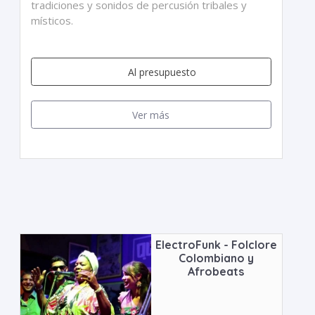
tradiciones y sonidos de percusión tribales y
místicos.
Al presupuesto
Ver más
ElectroFunk - Folclore
Colombiano y
Afrobeats