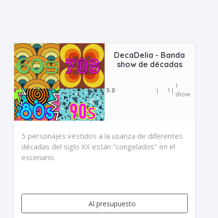
DecaDelia - Banda
show de décadas
1
5.0
|
1
|
show
5 personajes vestidos a la usanza de diferentes
décadas del siglo XX están "congelados" en el
escenario.
Al presupuesto