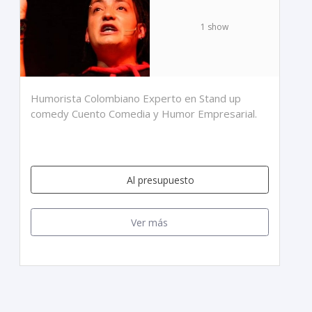
1 show
Humorista Colombiano Experto en Stand up
comedy Cuento Comedia y Humor Empresarial.
Al presupuesto
Ver más