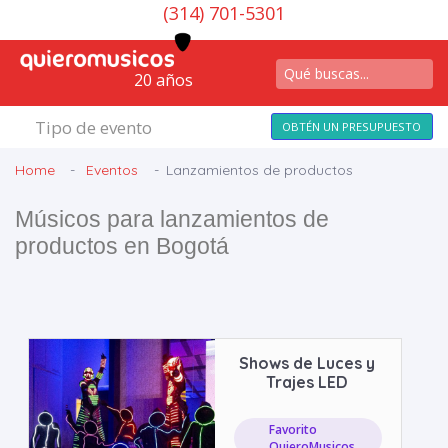
(314) 701-5301
20 años
Tipo de evento
OBTÉN UN PRESUPUESTO
Home
Eventos
Lanzamientos de productos
Músicos para lanzamientos de
productos en Bogotá
Shows de Luces y
Trajes LED
Favorito
QuieroMusicos