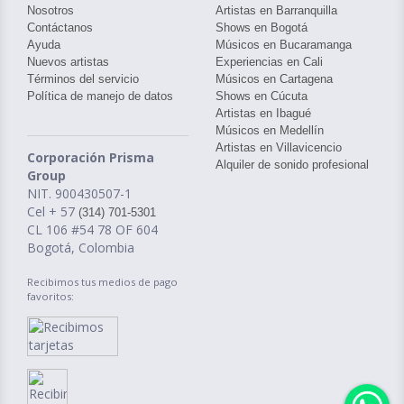
Nosotros
Artistas en Barranquilla
Contáctanos
Shows en Bogotá
Ayuda
Músicos en Bucaramanga
Nuevos artistas
Experiencias en Cali
Términos del servicio
Músicos en Cartagena
Política de manejo de datos
Shows en Cúcuta
Artistas en Ibagué
Músicos en Medellín
Artistas en Villavicencio
Corporación Prisma
Alquiler de sonido profesional
Group
NIT. 900430507-1
Cel + 57
(314) 701-5301
CL 106 #54 78 OF 604
Bogotá, Colombia
Recibimos tus medios de pago
favoritos: