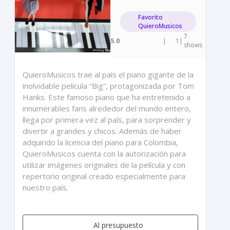
Favorito
QuieroMusicos
7
5.0
|
1
|
shows
QuieroMusicos trae al país el piano gigante de la
inolvidable película “Big”, protagonizada por Tom
Hanks. Este famoso piano que ha entretenido a
innumerables fans alrededor del mundo entero,
llega por primera vez al país, para sorprender y
divertir a grandes y chicos. Además de haber
adquirido la licencia del piano para Colombia,
QuieroMusicos cuenta con la autorización para
utilizar imágenes originales de la película y con
repertorio original creado especialmente para
nuestro país.
Al presupuesto