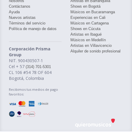
Nosotros
Artistas en Barranquilla
Contáctanos
Shows en Bogotá
Ayuda
Músicos en Bucaramanga
Nuevos artistas
Experiencias en Cali
Términos del servicio
Músicos en Cartagena
Política de manejo de datos
Shows en Cúcuta
Artistas en Ibagué
Músicos en Medellín
Artistas en Villavicencio
Corporación Prisma
Alquiler de sonido profesional
Group
NIT. 900430507-1
Cel + 57
(314) 701-5301
CL 106 #54 78 OF 604
Bogotá, Colombia
Recibimos tus medios de pago
favoritos: