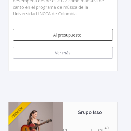
desempeña desde el 2022 como maestra de
canto en el programa de música de la
Universidad INCCA de Colombia.
Al presupuesto
Ver más
Grupo Isso
40
4.7
|
30
|