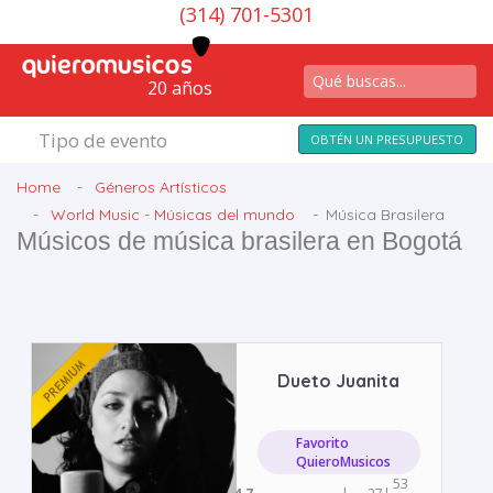
(314) 701-5301
20 años
Tipo de evento
OBTÉN UN PRESUPUESTO
Home
Géneros Artísticos
World Music - Músicas del mundo
Música Brasilera
Músicos de música brasilera en Bogotá
Dueto Juanita
Favorito
QuieroMusicos
53