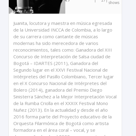
4.7
|
27
|
shows
Juanita, locutora y maestra en música egresada
de la Universidad INCCA de Colombia, a lo largo
de su carrera como cantante de músicas
modernas ha sido merecedora de varios
reconocimientos, tales como: Ganadora del XIII
Concurso de Interpretación de Salsa ciudad de
Bogotá – IDARTES (2011), Ganadora del
Segundo lugar en el XXVI Festival Nacional de
Intérpretes del Pasillo Colombiano, Tercer lugar
en el X Concurso Nacional de Intérpretes del
Bolero (2014), ganadora del Premio Diego
Sinisterra Sánchez a la Mejor Interpretación Vocal
de la Rumba Criolla en el XXXIX Festival Mono
Nuñez (2013). En la actualidad y desde el año
2016 forma parte del Proyecto educativo de la
Orquesta Filarmónica de Bogotá como artista
formadora en el área coral – vocal, y se