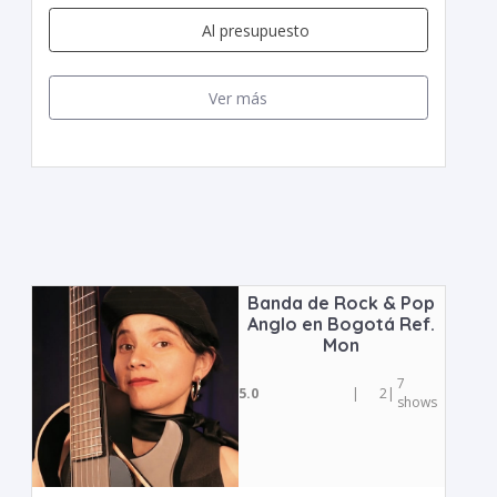
Al presupuesto
Ver más
Banda de Rock & Pop
Anglo en Bogotá Ref.
Mon
7
5.0
|
2
|
shows