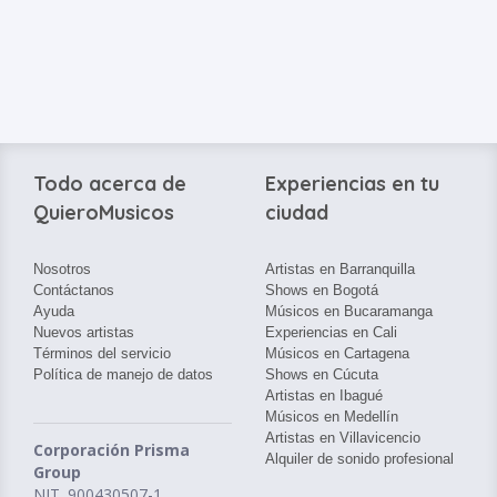
Todo acerca de
Experiencias en tu
QuieroMusicos
ciudad
Nosotros
Artistas en Barranquilla
Contáctanos
Shows en Bogotá
Ayuda
Músicos en Bucaramanga
Nuevos artistas
Experiencias en Cali
Términos del servicio
Músicos en Cartagena
Política de manejo de datos
Shows en Cúcuta
Artistas en Ibagué
Músicos en Medellín
Artistas en Villavicencio
Corporación Prisma
Alquiler de sonido profesional
Group
NIT. 900430507-1