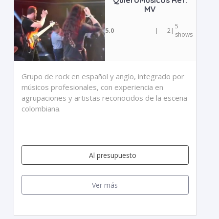
QuieroMusicos Ref.
MV
5
5.0
|
2
|
shows
Grupo de rock en español y anglo, integrado por
músicos profesionales, con experiencia en
agrupaciones y artistas reconocidos de la escena
colombiana.
Al presupuesto
Ver más