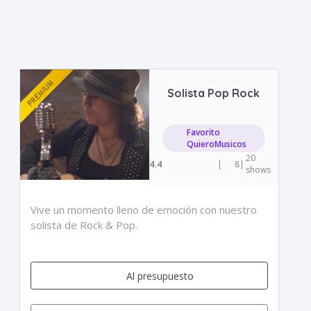
Solista Pop Rock
Favorito
QuieroMusicos
20
4.4
|
8
|
shows
Vive un momento lleno de emoción con nuestro
solista de Rock & Pop.
Al presupuesto