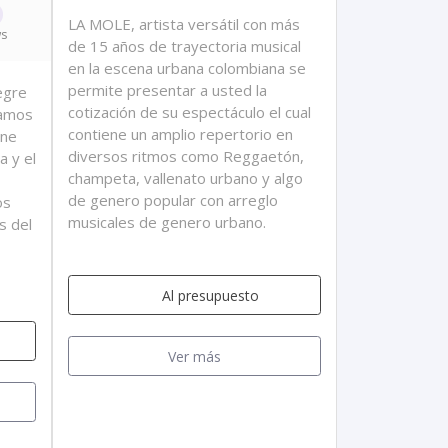
LA MOLE, artista versátil con más
ws
de 15 años de trayectoria musical
en la escena urbana colombiana se
permite presentar a usted la
egre
cotización de su espectáculo el cual
damos
contiene un amplio repertorio en
úne
diversos ritmos como Reggaetón,
a y el
champeta, vallenato urbano y algo
de genero popular con arreglo
os
musicales de genero urbano.
s del
Al presupuesto
Ver más