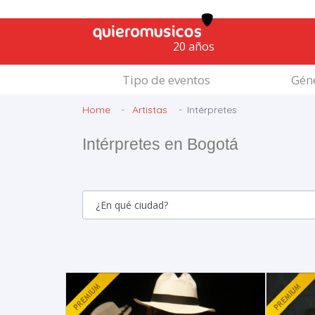
20 años
Tipo de eventos
Géne
Home
Artistas
Intérpretes
Intérpretes en Bogotá