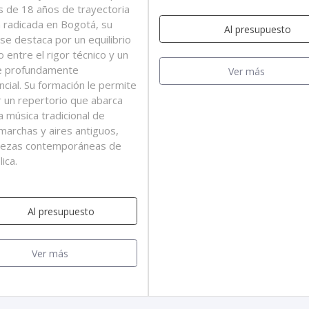
 de 18 años de trayectoria
ca radicada en Bogotá, su
Al presupuesto
 se destaca por un equilibrio
 entre el rigor técnico y un
e profundamente
Ver más
ncial. Su formación le permite
 un repertorio que abarca
a música tradicional de
 marchas y aires antiguos,
iezas contemporáneas de
lica.
Al presupuesto
Ver más