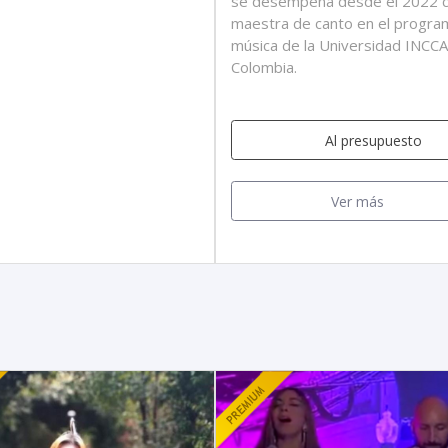
se desempeña desde el 2022 
maestra de canto en el progra
música de la Universidad INCC
Colombia.
Al presupuesto
Ver más