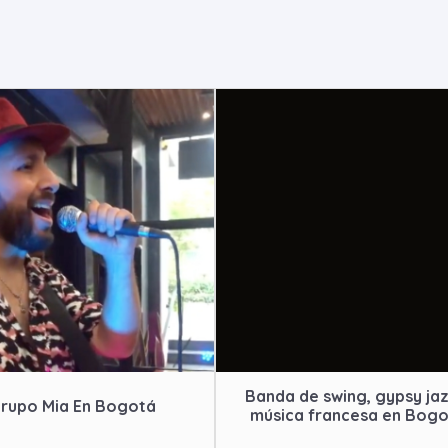
Banda de swing, gypsy jaz
rupo Mia En Bogotá
música francesa en Bog