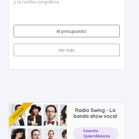
y la rumba congolesa.
Al presupuesto
Ver más
Radio Swing - La
banda show vocal
Favorito
QuieroMusicos