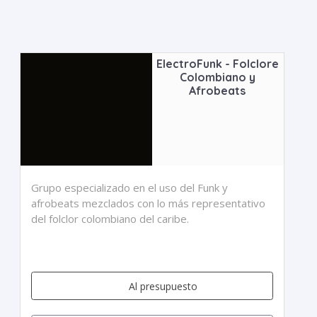
ElectroFunk - Folclore
Colombiano y
Afrobeats
Grupo especializado en el uso del Funk y
afrobeats mezclados con lo más representativo
del folclor colombiano del caribe.
Al presupuesto