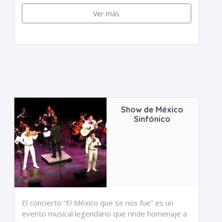
Ver más
Show de México
Sinfónico
El concierto “El México que se nos fue” es un
evento musical legendario que rinde homenaje a