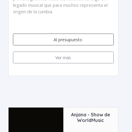
legado musical que para muchos representa el
origen de la cumbia.
Al presupuesto
Ver más
Anjana - Show de
WorldMusic