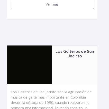
Ver más
Los Gaiteros de San
Jacinto
Los Gaiteros de San Jacinto son la agrupación de
música de gaita mas importante en Colombia
desde la década de 1950, cuando realizaron su
primera gira internacional, llevando consigo un