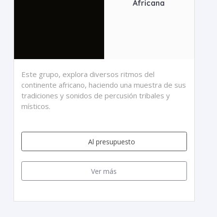
Africana
Este grupo, explora diversos ritmos del
continente africano, haciendo una muestra de sus
tradiciones y sonidos de percusión tribales y
místicos.
Al presupuesto
Ver más