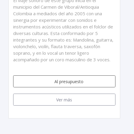
El viaje sonoro de este grupo inicia en el
municipio del Carmen de Viboral/Antioquia
Colombia a mediados del año 2005 con una
sinergia por experimentar con sonidos e
instrumentos acústicos utilizados en el folclor de
diversas culturas. Esta conformado por 5
integrantes y su formato es: Mandolina, guitarra,
violonchelo, violín, flauta traversa, saxofón
soprano, y en lo vocal un tenor ligero
acompañado por un coro masculino de 3 voces.
Al presupuesto
Ver más