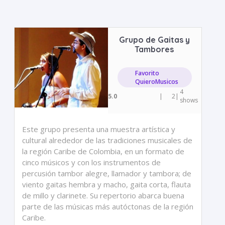
Grupo de Gaitas y
Tambores
Favorito
QuieroMusicos
4
5.0
|
2
|
shows
Este grupo presenta una muestra artística y
cultural alrededor de las tradiciones musicales de
la región Caribe de Colombia, en un formato de
cinco músicos y con los instrumentos de
percusión tambor alegre, llamador y tambora; de
viento gaitas hembra y macho, gaita corta, flauta
de millo y clarinete. Su repertorio abarca buena
parte de las músicas más autóctonas de la región
Caribe.