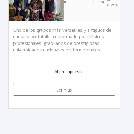
4.7
|
24
|
shows
Uno de los grupos más versátiles y antiguos de
nuestro portafolio, conformado por músicos
profesionales, graduados de prestigiosas
universidades nacionales e internacionales.
Al presupuesto
Ver más