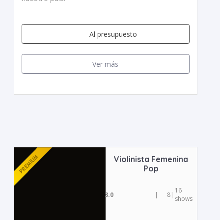
Al presupuesto
Ver más
Violinista Femenina
Pop
16
3.0
|
8
|
shows