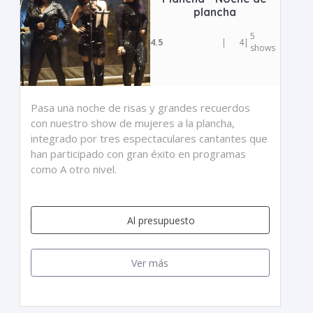
plancha
5
4.5
|
4
|
shows
Pasa una noche de risas y grandes recuerdos
con nuestro show de mujeres a la plancha,
integrado por tres espectaculares cantantes que
han participado con gran éxito en programas
como A otro nivel.
Al presupuesto
Ver más