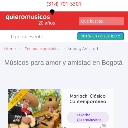
(314) 701-5301
20 años
Tipo de evento
OBTÉN UN PRESUPUESTO
Home
Fechas especiales
Amor y Amistad
Músicos para amor y amistad en Bogotá
Mariachi Clásico
Contemporáneo
Favorito
QuieroMusicos
50