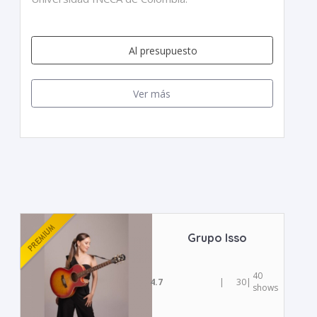
Al presupuesto
Ver más
Grupo Isso
40
4.7
|
30
|
shows