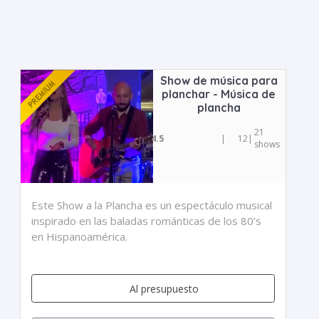
Show de música para
planchar - Música de
plancha
21
4.5
|
12
|
shows
Este Show a la Plancha es un espectáculo musical
inspirado en las baladas románticas de los 80’s
en Hispanoamérica.
Al presupuesto