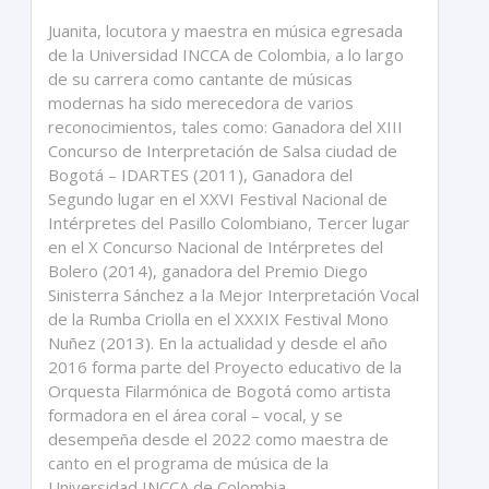
Juanita, locutora y maestra en música egresada
de la Universidad INCCA de Colombia, a lo largo
de su carrera como cantante de músicas
modernas ha sido merecedora de varios
reconocimientos, tales como: Ganadora del XIII
Concurso de Interpretación de Salsa ciudad de
Bogotá – IDARTES (2011), Ganadora del
Segundo lugar en el XXVI Festival Nacional de
Intérpretes del Pasillo Colombiano, Tercer lugar
en el X Concurso Nacional de Intérpretes del
Bolero (2014), ganadora del Premio Diego
Sinisterra Sánchez a la Mejor Interpretación Vocal
de la Rumba Criolla en el XXXIX Festival Mono
Nuñez (2013). En la actualidad y desde el año
2016 forma parte del Proyecto educativo de la
Orquesta Filarmónica de Bogotá como artista
formadora en el área coral – vocal, y se
desempeña desde el 2022 como maestra de
canto en el programa de música de la
Universidad INCCA de Colombia.