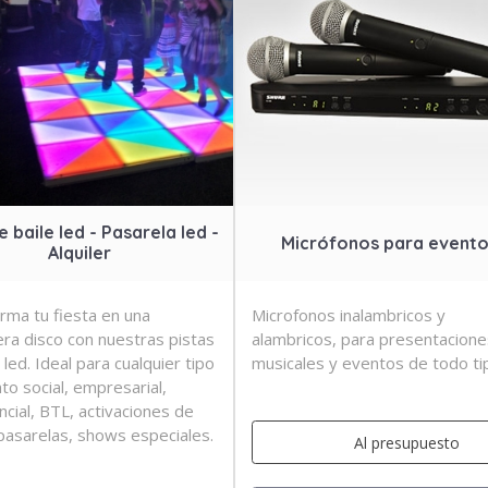
e baile led - Pasarela led -
Micrófonos para event
Alquiler
rma tu fiesta en una
Microfonos inalambricos y
ra disco con nuestras pistas
alambricos, para presentacione
 led. Ideal para cualquier tipo
musicales y eventos de todo ti
to social, empresarial,
ncial, BTL, activaciones de
pasarelas, shows especiales.
Al presupuesto