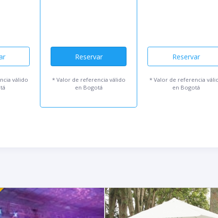
ar
Reservar
Reservar
ncia válido
* Valor de referencia váli
* Valor de referencia válido
tá
en Bogotá
en Bogotá