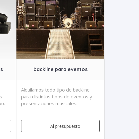
os
backline para eventos
Alquilamos todo tipo de backline
s
para distintos tipos de eventos y
po.
presentaciones musicales.
Al presupuesto