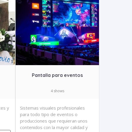
Pantalla para eventos
4 shows
tes y
Sistemas visuales profesionales
para todo tipo de eventos o
producciones que requieran unos
contenidos con la mayor calidad y