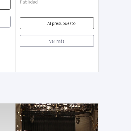
fiabilidad.
Al presupuesto
Ver más