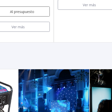
Ver más
Al presupuesto
Ver más