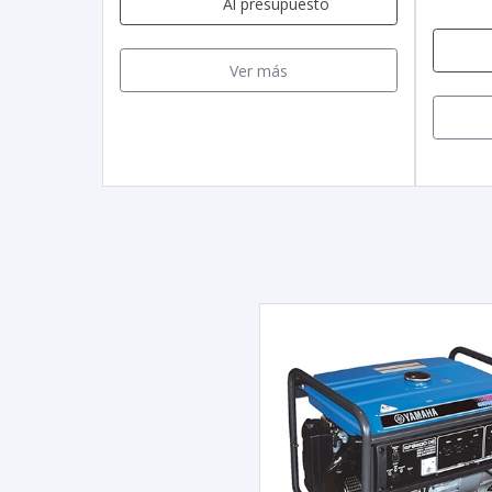
Al presupuesto
Ver más