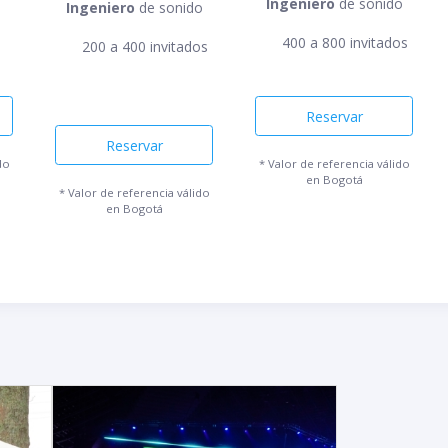
Ingeniero
de sonido
Ingeniero
de sonido
400 a 800 invitados
200 a 400 invitados
Reservar
Reservar
do
* Valor de referencia válido
en Bogotá
* Valor de referencia válido
en Bogotá