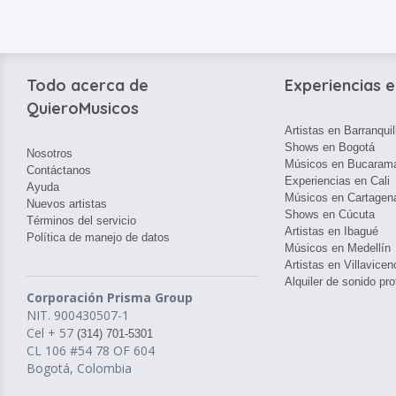
Todo acerca de
Experiencias e
QuieroMusicos
Artistas en Barranquil
Shows en Bogotá
Nosotros
Músicos en Bucaram
Contáctanos
Experiencias en Cali
Ayuda
Músicos en Cartagen
Nuevos artistas
Shows en Cúcuta
Términos del servicio
Artistas en Ibagué
Política de manejo de datos
Músicos en Medellín
Artistas en Villavicen
Alquiler de sonido pro
Corporación Prisma Group
NIT. 900430507-1
Cel + 57
(314) 701-5301
CL 106 #54 78 OF 604
Bogotá, Colombia