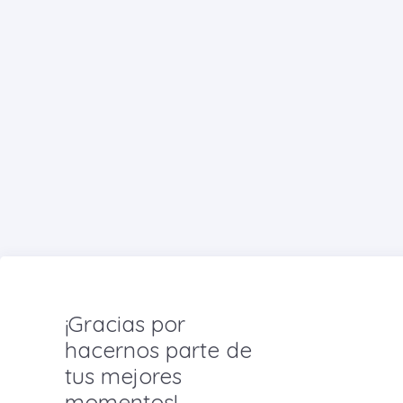
¡Gracias por
hacernos parte de
tus mejores
momentos!