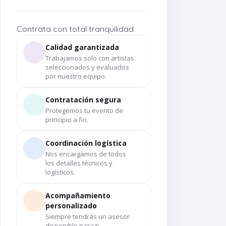
Contrata con total tranquilidad
Calidad garantizada
Trabajamos solo con artistas
seleccionados y evaluados
por nuestro equipo.
Contratación segura
Protegemos tu evento de
principio a fin.
Coordinación logística
Nos encargamos de todos
los detalles técnicos y
logísticos.
Acompañamiento
personalizado
Siempre tendrás un asesor
disponible para ti.