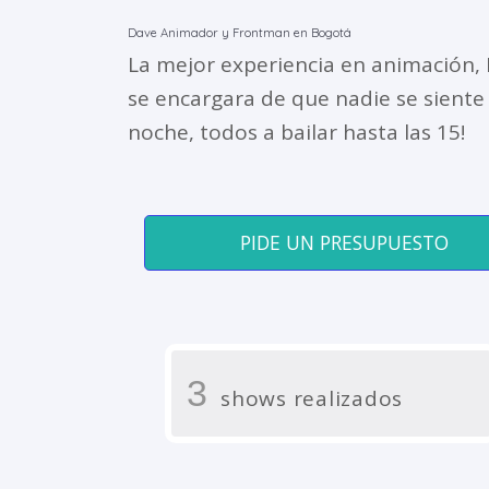
Dave Animador y Frontman en Bogotá
La mejor experiencia en animación,
se encargara de que nadie se siente 
noche, todos a bailar hasta las 15!
PIDE UN PRESUPUESTO
3
shows realizados