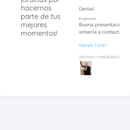
hacernos
Genial.
parte de tus
En general:
mejores
Buena presentación l
volvería a contactar.
momentos!
Myriam Torres
Servicios contratados: