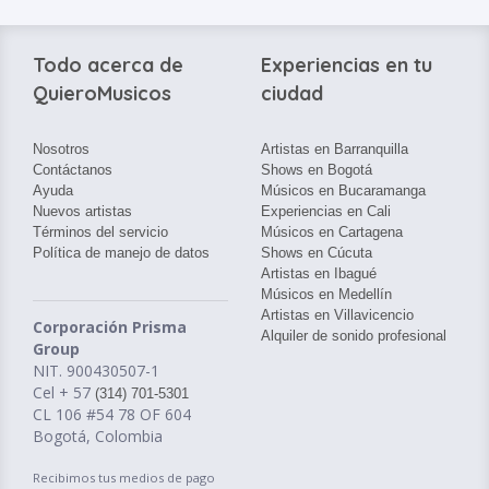
Todo acerca de
Experiencias en tu
QuieroMusicos
ciudad
Nosotros
Artistas en Barranquilla
Contáctanos
Shows en Bogotá
Ayuda
Músicos en Bucaramanga
Nuevos artistas
Experiencias en Cali
Términos del servicio
Músicos en Cartagena
Política de manejo de datos
Shows en Cúcuta
Artistas en Ibagué
Músicos en Medellín
Artistas en Villavicencio
Corporación Prisma
Alquiler de sonido profesional
Group
NIT. 900430507-1
Cel + 57
(314) 701-5301
CL 106 #54 78 OF 604
Bogotá, Colombia
Recibimos tus medios de pago