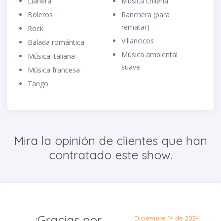
Llanera
Música chilena
Boleros
Ranchera (para
rematar)
Rock
Villancicos
Balada romántica
Música ambiental
Música italiana
suave
Música francesa
Tango
Mira la opinión de clientes que han
contratado este show.
¡Gracias por
Diciembre 14 de 2024