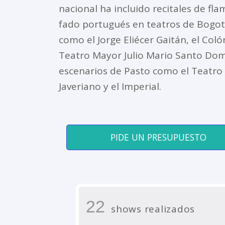
nacional ha incluido recitales de fl
fado portugués en teatros de Bogo
como el Jorge Eliécer Gaitán, el Colón
Teatro Mayor Julio Mario Santo Dom
escenarios de Pasto como el Teatro
Javeriano y el Imperial.
PIDE UN PRESUPUESTO
22
shows realizados