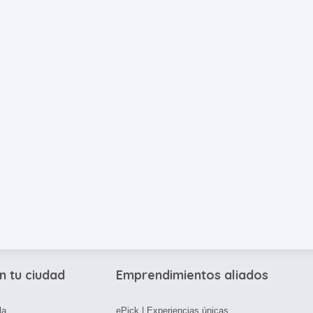
n tu ciudad
Emprendimientos aliados
la
ePick | Experiencias únicas