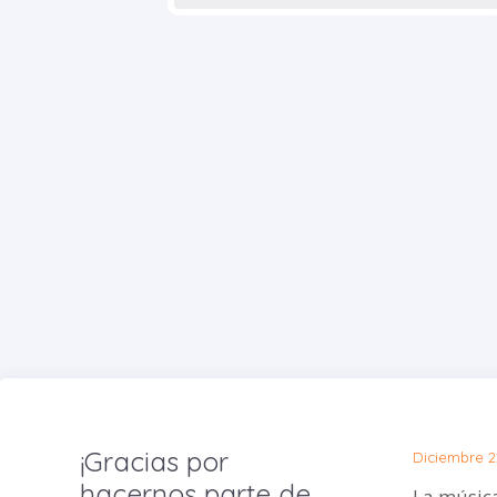
¡Gracias por
Diciembre 2
hacernos parte de
La músic