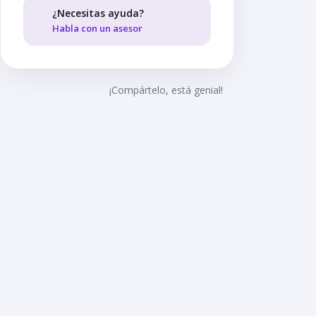
¿Necesitas ayuda?
Habla con un asesor
¡Compártelo, está genial!