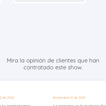
Mira la opinión de clientes que han
contratado este show.
2 de 2024
Noviembre 21 de 2024
a la contratamos
La persona se la guitarra ll