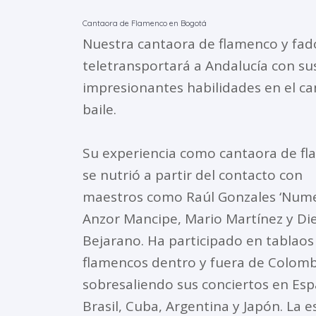
Cantaora de Flamenco en Bogotá
Nuestra cantaora de flamenco y fad
teletransportará a Andalucía con su
impresionantes habilidades en el ca
baile.
Su experiencia como cantaora de f
se nutrió a partir del contacto con
maestros como Raúl Gonzales ‘Nume
Anzor Mancipe, Mario Martínez y Di
Bejarano. Ha participado en tablaos
flamencos dentro y fuera de Colomb
sobresaliendo sus conciertos en Esp
Brasil, Cuba, Argentina y Japón. La 