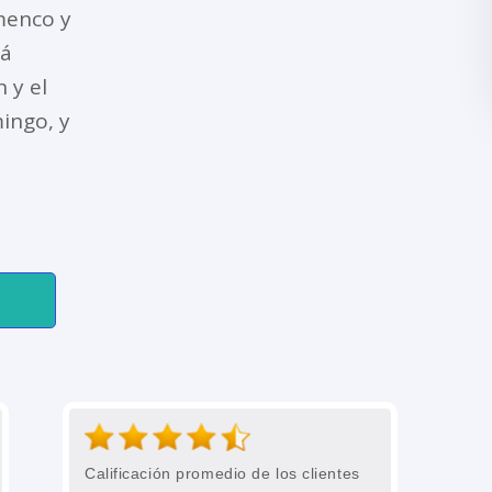
amenco y
tá
 y el
ingo, y
Calificación promedio de los clientes