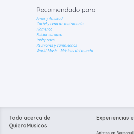
Recomendado para
Amor y Amistad
Coctel y cena de matrimonio
Flamenco
Folclor europeo
Intérpretes
Reuniones y cumpleaños
World Music - Músicas del mundo
Todo acerca de
Experiencias e
QuieroMusicos
Artistas en Barranquil