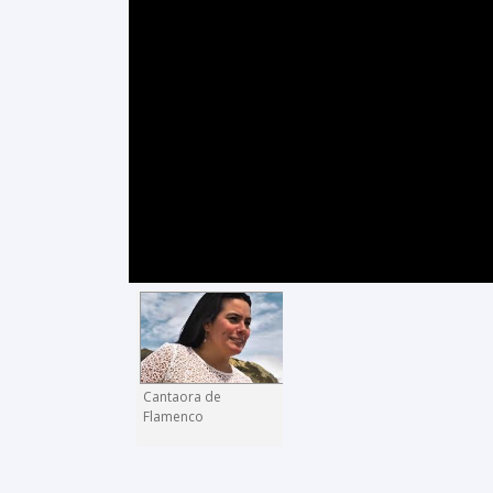
Cantaora de
Flamenco