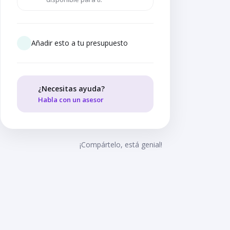
Añadir esto a tu presupuesto
¿Necesitas ayuda?
Habla con un asesor
¡Compártelo, está genial!