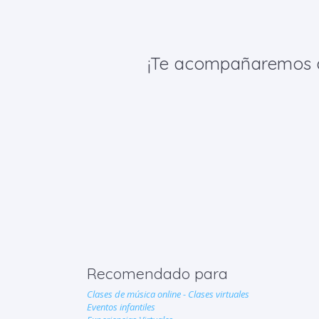
¡Te acompañaremos de 
Recomendado para
Clases de música online - Clases virtuales
Eventos infantiles