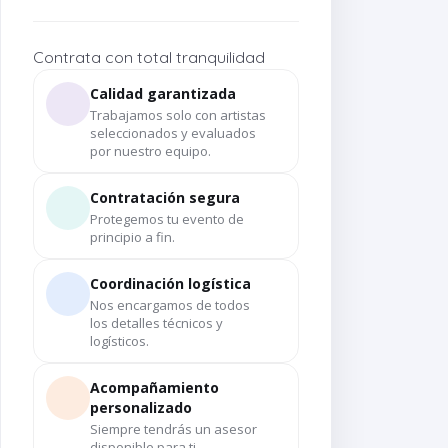
Contrata con total tranquilidad
Calidad garantizada
Trabajamos solo con artistas
seleccionados y evaluados
por nuestro equipo.
Contratación segura
Protegemos tu evento de
principio a fin.
Coordinación logística
Nos encargamos de todos
los detalles técnicos y
logísticos.
Acompañamiento
personalizado
Siempre tendrás un asesor
disponible para ti.