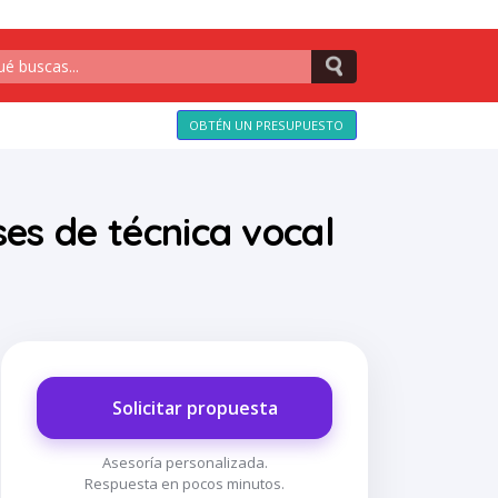
OBTÉN UN PRESUPUESTO
ses de técnica vocal
Solicitar propuesta
Asesoría personalizada.
Respuesta en pocos minutos.