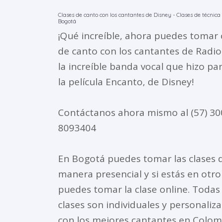
Clases de canto con los cantantes de Disney - Clases de técnica
Bogotá
¡Qué increíble, ahora puedes tomar 
de canto con los cantantes de Radio
la increíble banda vocal que hizo pa
la película Encanto, de Disney!
Contáctanos ahora mismo al (57) 30
8093404
En Bogotá puedes tomar las clases 
manera presencial y si estás en otro
puedes tomar la clase online. Todas 
clases son individuales y personaliz
con los mejores cantantes en Colom