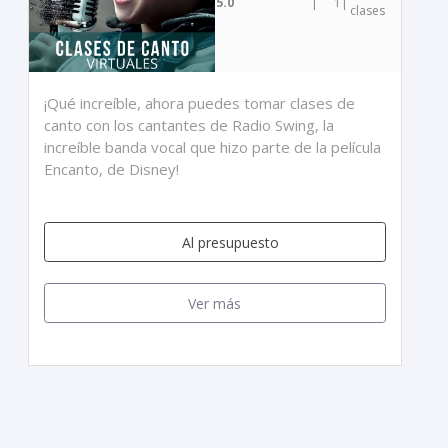
5.0
|
1
|
clases
¡Qué increíble, ahora puedes tomar clases de
canto con los cantantes de Radio Swing, la
increíble banda vocal que hizo parte de la película
Encanto, de Disney!
Al presupuesto
Ver más