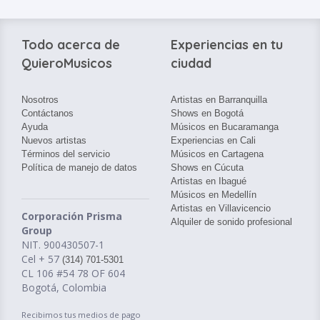
Todo acerca de
Experiencias en tu
QuieroMusicos
ciudad
Nosotros
Artistas en Barranquilla
Contáctanos
Shows en Bogotá
Ayuda
Músicos en Bucaramanga
Nuevos artistas
Experiencias en Cali
Términos del servicio
Músicos en Cartagena
Política de manejo de datos
Shows en Cúcuta
Artistas en Ibagué
Músicos en Medellín
Artistas en Villavicencio
Corporación Prisma
Alquiler de sonido profesional
Group
NIT. 900430507-1
Cel + 57
(314) 701-5301
CL 106 #54 78 OF 604
Bogotá, Colombia
Recibimos tus medios de pago