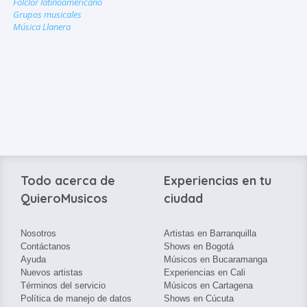
Folclor latinoamericano
Grupos musicales
Música Llanera
Todo acerca de
Experiencias en tu
QuieroMusicos
ciudad
Nosotros
Artistas en Barranquilla
Contáctanos
Shows en Bogotá
Ayuda
Músicos en Bucaramanga
Nuevos artistas
Experiencias en Cali
Términos del servicio
Músicos en Cartagena
Política de manejo de datos
Shows en Cúcuta