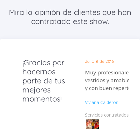
Mira la opinión de clientes que han
contratado este show.
¡Gracias por
Julio 8 de 2016
hacernos
Muy profesionales, bi
parte de tus
vestidos y amables, b
y con buen repertorio.
mejores
momentos!
Viviana Calderon
Servicios contratados: