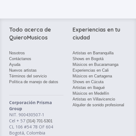
Todo acerca de
Experiencias en tu
QuieroMusicos
ciudad
Nosotros
Artistas en Barranquilla
Contáctanos
Shows en Bogotá
Ayuda
Músicos en Bucaramanga
Nuevos artistas
Experiencias en Cali
Términos del servicio
Músicos en Cartagena
Política de manejo de datos
Shows en Cúcuta
Artistas en Ibagué
Músicos en Medellín
Artistas en Villavicencio
Corporación Prisma
Alquiler de sonido profesional
Group
NIT. 900430507-1
Cel + 57
(314) 701-5301
CL 106 #54 78 OF 604
Bogotá, Colombia