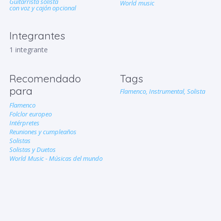
Guitarrista solista
World music
con voz y cajón opcional
Integrantes
1 integrante
Recomendado
Tags
para
Flamenco,
Instrumental,
Solista
Flamenco
Folclor europeo
Intérpretes
Reuniones y cumpleaños
Solistas
Solistas y Duetos
World Music - Músicas del mundo