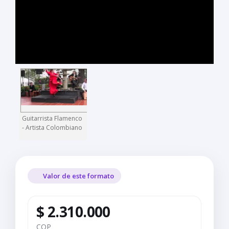
Guitarrista Flamenco
- Artista Colombiano
Valor de este formato
$ 2.310.000
COP