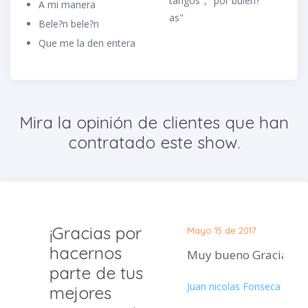
tangos", "por buleri?
A mi manera
as"
Bele?n bele?n
Que me la den entera
Mira la opinión de clientes que han
contratado este show.
¡Gracias por
Mayo 15 de 2017
hacernos
Muy bueno Gracias.
parte de tus
Juan nicolas Fonseca
mejores